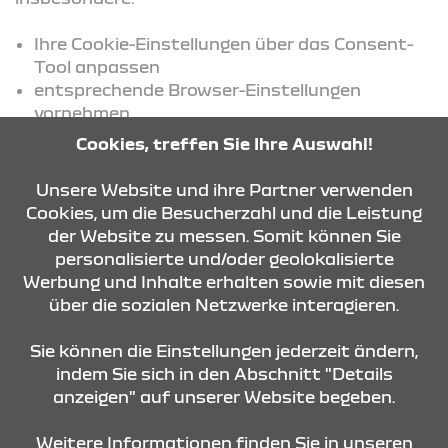
Ihre Cookie-Einstellungen über das Consent-
Tool anpassen
entsprechende Browser-Einstellungen
vornehmen
oder Tools zur Einschränkung von Tracking
Cookies, treffen Sie Ihre Auswahl!
verwenden
Unsere Website und ihre Partner verwenden
Weitere Informationen hierzu finden Sie in den
Cookies, um die Besucherzahl und die Leistung
jeweiligen Datenschutzinformationen der
der Website zu messen. Somit können Sie
eingesetzten Dienste.
personalisierte und/oder geolokalisierte
Werbung und Inhalte erhalten sowie mit diesen
über die sozialen Netzwerke interagieren.
KONTAKT & ANFAHRT
Sie können die Einstellungen jederzeit ändern,
indem Sie sich in den Abschnitt "Details
anzeigen" auf unserer Website begeben.
STANDORTE
Weitere Informationen finden Sie in unseren