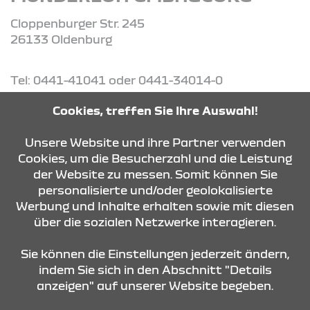
Cloppenburger Str. 245
26133 Oldenburg
Tel: 0441-41041 oder 0441-34014-0
Cookies, treffen Sie Ihre Auswahl!
ROUTE PLANEN
Unsere Website und ihre Partner verwenden
Cookies, um die Besucherzahl und die Leistung
ANFRAGE SENDEN
der Website zu messen. Somit können Sie
personalisierte und/oder geolokalisierte
Werbung und Inhalte erhalten sowie mit diesen
über die sozialen Netzwerke interagieren.
KONTAKT & ANFAHRT
Sie können die Einstellungen jederzeit ändern,
indem Sie sich in den Abschnitt "Details
anzeigen" auf unserer Website begeben.
STANDORTE