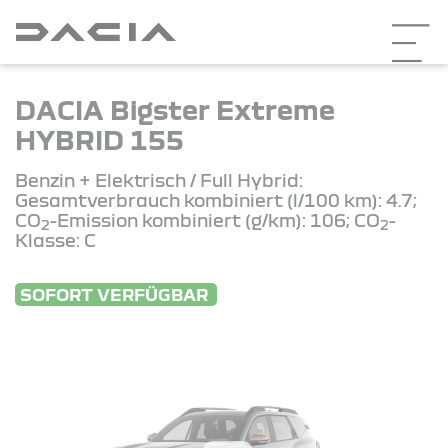
DACIA Bigster Extreme
HYBRID 155
Benzin + Elektrisch / Full Hybrid:
Gesamtverbrauch kombiniert (l/100 km): 4.7;
CO
-Emission kombiniert (g/km): 106; CO
-
2
2
Klasse: C
SOFORT VERFÜGBAR