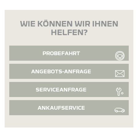
WIE KÖNNEN WIR IHNEN
HELFEN?
PROBEFAHRT
ANGEBOTS-ANFRAGE
SERVICEANFRAGE
ANKAUFSERVICE