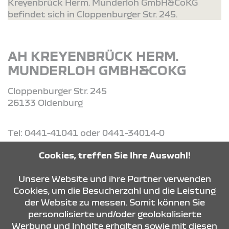
Kreyenbrück Herm. Munderloh GmbH&CoKG
befindet sich in Cloppenburger Str. 245.
AH KREYENBRÜCK HERM.
MUNDERLOH GMBH&COKG
Cloppenburger Str. 245
26133 Oldenburg
Tel: 0441-41041 oder 0441-34014-0
Cookies, treffen Sie Ihre Auswahl!
ROUTE PLANEN
Unsere Website und ihre Partner verwenden
Cookies, um die Besucherzahl und die Leistung
ANFRAGE SENDEN
der Website zu messen. Somit können Sie
personalisierte und/oder geolokalisierte
Werbung und Inhalte erhalten sowie mit diesen