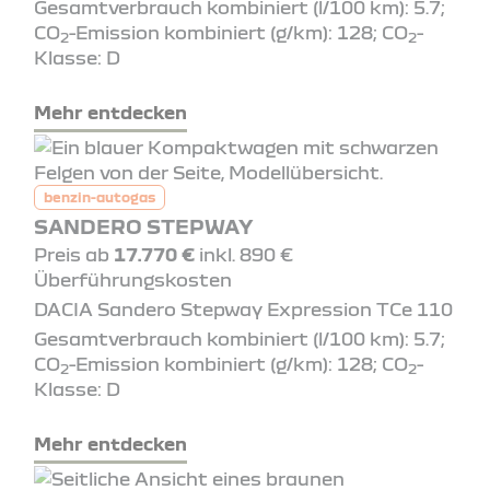
Gesamtverbrauch kombiniert (l/100 km): 5.7;
CO
-Emission kombiniert (g/km): 128; CO
-
2
2
Klasse: D
Mehr entdecken
benzin-autogas
SANDERO STEPWAY
Preis ab
17.770 €
inkl. 890 €
Überführungskosten
DACIA Sandero Stepway Expression TCe 110
Gesamtverbrauch kombiniert (l/100 km): 5.7;
CO
-Emission kombiniert (g/km): 128; CO
-
2
2
Klasse: D
Mehr entdecken