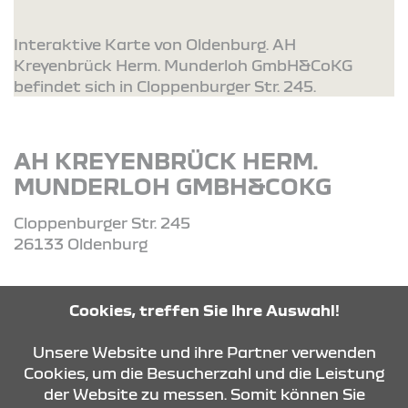
Interaktive Karte von Oldenburg. AH
Kreyenbrück Herm. Munderloh GmbH&CoKG
befindet sich in Cloppenburger Str. 245.
AH KREYENBRÜCK HERM.
MUNDERLOH GMBH&COKG
Cloppenburger Str. 245
26133 Oldenburg
Tel: 0441-41041 oder 0441-34014-0
Cookies, treffen Sie Ihre Auswahl!
Unsere Website und ihre Partner verwenden
ROUTE PLANEN
Cookies, um die Besucherzahl und die Leistung
der Website zu messen. Somit können Sie