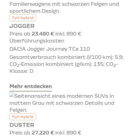
full-hybrid
JOGGER
Preis ab
23.480 €
inkl. 890 €
Überführungskosten
DACIA Jogger Journey TCe 110
Gesamtverbrauch kombiniert (l/100 km): 5.9;
CO
-Emission kombiniert (g/km): 135; CO
-
2
2
Klasse: D
Mehr entdecken
full-hybrid
DUSTER
Preis ab
27.220 €
inkl. 890 €