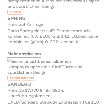
electro
SPRING
Preis auf Anfrage
Dacia Spring electric 45: Stromverbrauch
kombiniert (kWh/100 km): 14,1; CO2-Emission
kombiniert (g/km): 0; CO2-Klasse: A
Mehr entdecken
benzin-autogas
SANDERO
Preis ab
17.770 €
inkl. 890 €
Überführungskosten
DACIA Sandero Stepway Expression TCe 110