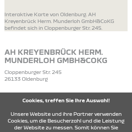
Interaktive Karte von Oldenburg. AH
Kreyenbrück Herm. Munderloh GmbH&CoKG
befindet sich in Cloppenburger Str. 245.
AH KREYENBRÜCK HERM.
MUNDERLOH GMBH&COKG
Cloppenburger Str. 245
26133 Oldenburg
Tel: 0441-41041 oder 0441-34014-0
Cookies, treffen Sie Ihre Auswahl!
Unsere Website und ihre Partner verwenden
ROUTE PLANEN
Cookies, um die Besucherzahl und die Leistung
der Website zu messen. Somit können Sie