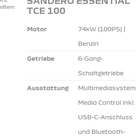
SANDERO ESSENTIAL
TCE 100
Motor
74kW (100PS) |
Benzin
Getriebe
6-Gang-
Schaltgetriebe
Ausstattung
Multimediasystem
Media Control inkl.
USB-C-Anschluss
und Bluetooth-