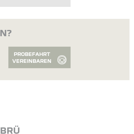
EN?
PROBEFAHRT
VEREINBAREN
NBRÜ