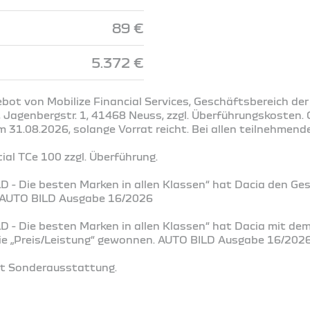
89 €
5.372 €
ot von Mobilize Financial Services, Geschäftsbereich der
Jagenbergstr. 1, 41468 Neuss, zzgl. Überführungskosten. G
31.08.2026, solange Vorrat reicht. Bei allen teilnehmend
al TCe 100 zzgl. Überführung.
D - Die besten Marken in allen Klassen“ hat Dacia den Ge
. AUTO BILD Ausgabe 16/2026
D - Die besten Marken in allen Klassen“ hat Dacia mit de
rie „Preis/Leistung“ gewonnen. AUTO BILD Ausgabe 16/202
it Sonderausstattung.