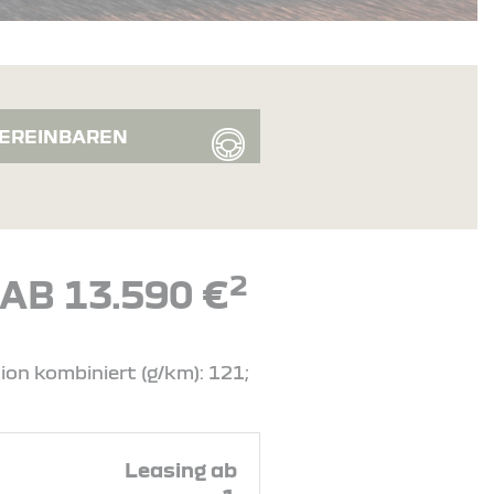
EREINBAREN
2
AB 13.590 €
ion kombiniert (g/km): 121;
Leasing ab