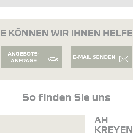
E KÖNNEN WIR IHNEN HELF
ANGEBOTS-
E-MAIL SENDEN
ANFRAGE
So finden Sie uns
AH
KREYE