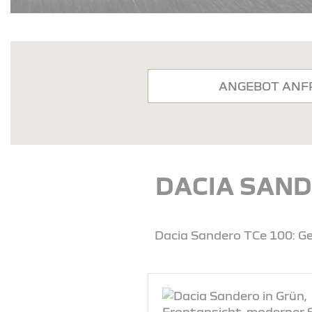
ANGEBOT ANF
DACIA SAND
Dacia Sandero TCe 100: Ge