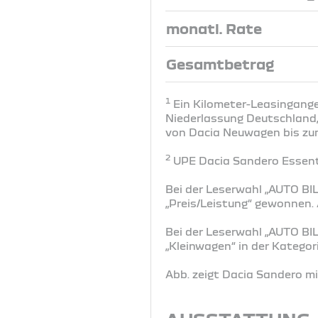
monatl. Rate
Gesamtbetrag
1
Ein Kilometer-Leasingangeb
Niederlassung Deutschland, 
von Dacia Neuwagen bis zum 
2
UPE Dacia Sandero Essenti
Bei der Leserwahl „AUTO BIL
„Preis/Leistung“ gewonnen
Bei der Leserwahl „AUTO BIL
„Kleinwagen“ in der Katego
Abb. zeigt Dacia Sandero m