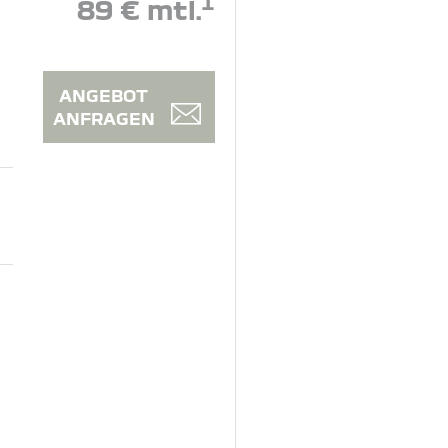
1
89 € mtl.
ANGEBOT
ANFRAGEN