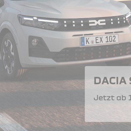
DACIA
Jetzt ab 