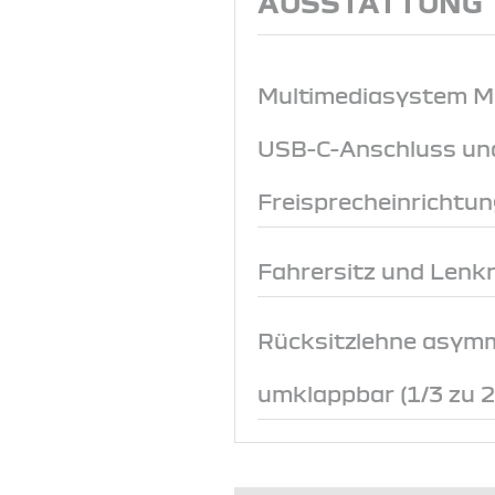
AUSSTATTUNG
Multimediasystem Med
USB-C-Anschluss un
Freisprecheinrichtun
Fahrersitz und Lenk
Rücksitzlehne asym
umklappbar (1/3 zu 2