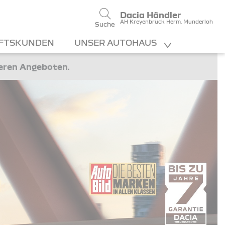
Dacia Händler
AH Kreyenbrück Herm. Munderloh
Suche
FTSKUNDEN
UNSER AUTOHAUS
teren Angeboten.